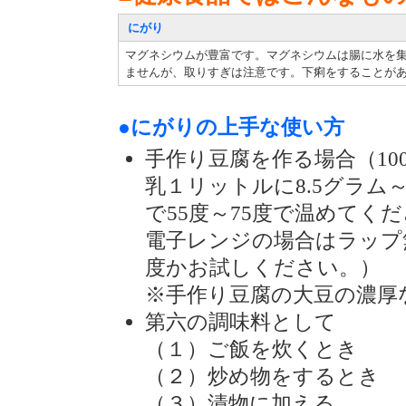
にがり
マグネシウムが豊富です。マグネシウムは腸に水を
ませんが、取りすぎは注意です。下痢をすることが
●にがりの上手な使い方
手作り豆腐を作る場合（10
乳１リットルに8.5グラム
で55度～75度で温めてく
電子レンジの場合はラップ
度かお試しください。）
※手作り豆腐の大豆の濃厚
第六の調味料として
（１）ご飯を炊くとき
（２）炒め物をするとき
（３）漬物に加える