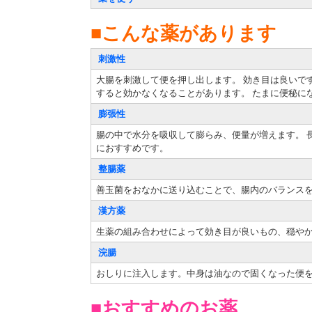
■こんな薬があります
刺激性
大腸を刺激して便を押し出します。 効き目は良いで
すると効かなくなることがあります。 たまに便秘に
膨張性
腸の中で水分を吸収して膨らみ、便量が増えます。 
におすすめです。
整腸薬
善玉菌をおなかに送り込むことで、腸内のバランスを
漢方薬
生薬の組み合わせによって効き目が良いもの、穏や
浣腸
おしりに注入します。中身は油なので固くなった便を
■おすすめのお薬