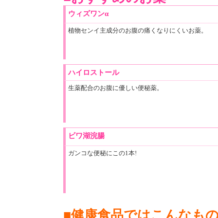
ウィズワンα
植物センイ主成分のお腹の痛くなりにくいお薬。
ハイロストール
生薬配合のお腹に優しい便秘薬。
ビワ湖浣腸
ガンコな便秘にこの1本!
■健康食品ではこんなも