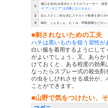
傷口を流水(水道水かミネラルウォーター、緑茶
１
※”アンモニア”は消毒になりません。
２
抗ヒスタミン剤を含むステロイド軟膏を塗り冷
３
嘔吐、じんましん、むくみ、呼吸困難などのシ
■刺されないための工夫
ハチは黒いものを狙う習性が
白い服を着用するようにして
がよいでしょう。又、あらか
けておくと、ある程度の効果
なったらスプレー式の殺虫剤
の虫をしびれさせる成分が、
ことができます。
■山野で気をつけたい、