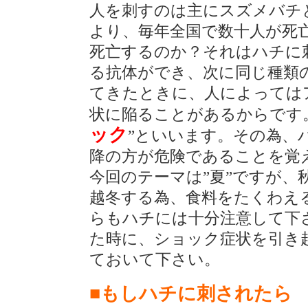
人を刺すのは主にスズメバチ
より、毎年全国で数十人が死
死亡するのか？それはハチに
る抗体ができ、次に同じ種類
てきたときに、人によっては
状に陥ることがあるからです
ック
”といいます。その為、
降の方が危険であることを覚
今回のテーマは”夏”ですが
越冬する為、食料をたくわえ
らもハチには十分注意して下
た時に、ショック症状を引き
ておいて下さい。
■もしハチに刺されたら