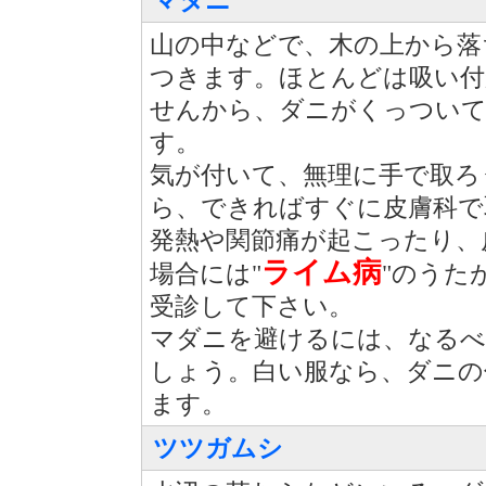
マダニ
山の中などで、木の上から落
つきます。ほとんどは吸い付
せんから、ダニがくっつい
す。
気が付いて、無理に手で取ろ
ら、できればすぐに皮膚科で
発熱や関節痛が起こったり、
ライム病
場合には"
"のうた
受診して下さい。
マダニを避けるには、なるべ
しょう。白い服なら、ダニの
ます。
ツツガムシ