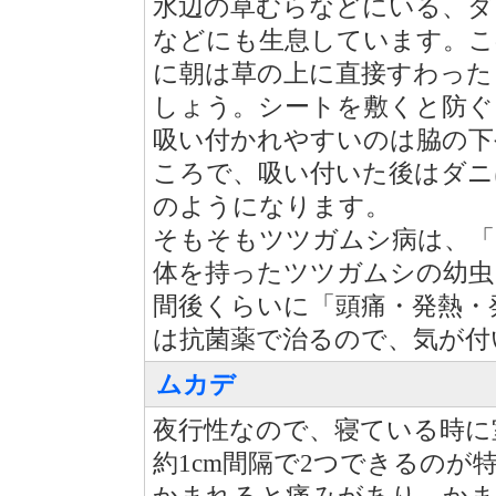
水辺の草むらなどにいる、ダ
などにも生息しています。こ
に朝は草の上に直接すわった
しょう。シートを敷くと防ぐ
吸い付かれやすいのは脇の下
ころで、吸い付いた後はダニ
のようになります。
そもそもツツガムシ病は、「
体を持ったツツガムシの幼虫
間後くらいに「頭痛・発熱・
は抗菌薬で治るので、気が付
ムカデ
夜行性なので、寝ている時に
約1cm間隔で2つできるのが